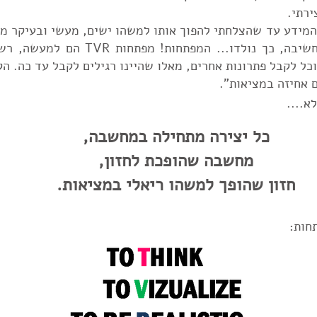
ירתי.
המידע עד שהצלחתי להפוך אותו למשהו ישים, מעשי ובעיקר מו
שיבה, כך נולדו... המפתחות!
מפתחות TVR הם למע
וכל לקבל פתרונות אחרים, מאלו שהיינו רגילים לקבל עד כה.
הק
ם אחיזה במציאות".
א....
כל יצירה מתחילה במחשבה,
מחשבה שהופכת לחזון,
חזון שהופך למשהו ריאלי במציאות.
חות: