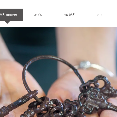
בית
ME אני
גלריה
מפתחות TVR