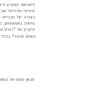
למציאת הפתרון היצ
מיפיתי ומידלתי את 
בצורה של תבניות ח
נחשוב באמצעותן,
נ
עיקרון של "דמיון ע
נשמע מנוגד? בכלל ל
מכאן שמם של המפת